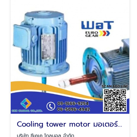
Cooling tower motor มอเตอร์ คลูลิ่ง ทาวเวอร์
บริษัท ซีเคเค โกลบอล จำกัด