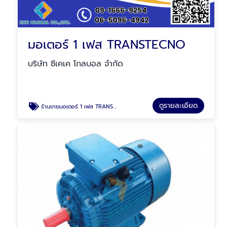
มอเตอร์ 1 เฟส TRANSTECNO
บริษัท ซีเคเค โกลบอล จำกัด
ดูรายละเอียด
ร้านขายมอเตอร์ 1 เฟส TRANSTECNO