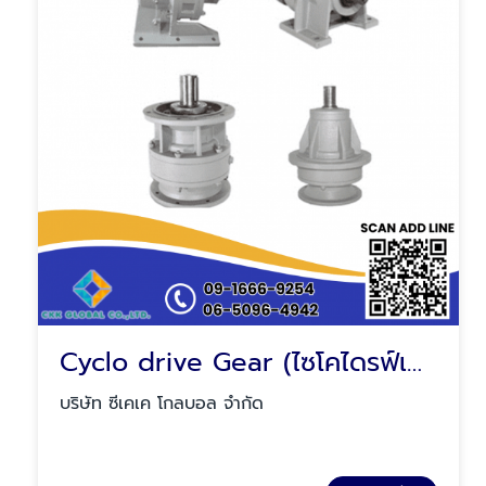
Cyclo drive Gear (ไซโคไดรฟ์เกียร์)
บริษัท ซีเคเค โกลบอล จำกัด