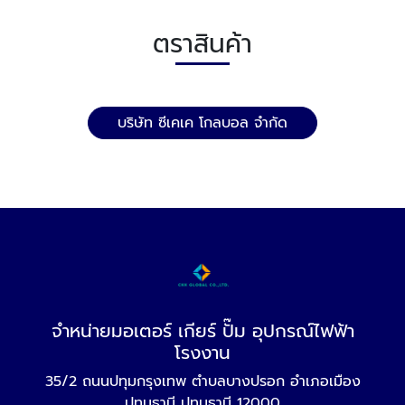
ตราสินค้า
บริษัท ซีเคเค โกลบอล จำกัด
จำหน่ายมอเตอร์ เกียร์ ปั๊ม อุปกรณ์ไฟฟ้า
โรงงาน
35/2 ถนนปทุมกรุงเทพ ตำบลบางปรอก อำเภอเมือง
ปทุมธานี ปทุมธานี 12000