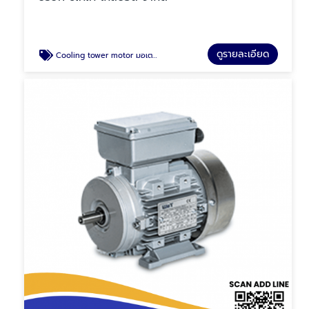
ดูรายละเอียด
Cooling tower motor มอเตอร์ คลูลิ่ง ทาวเวอร์