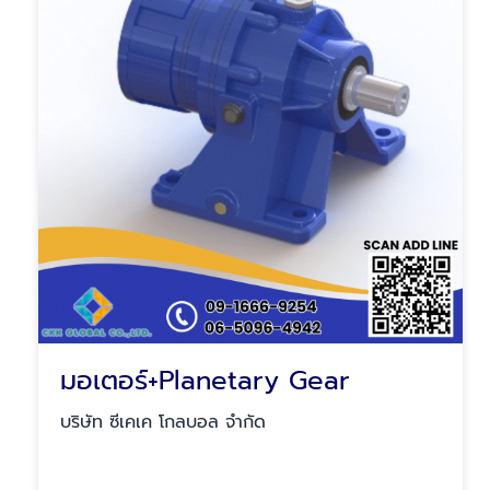
มอเตอร์+Planetary Gear
บริษัท ซีเคเค โกลบอล จำกัด