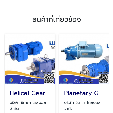
สินค้าที่เกี่ยวข้อง
Helical Gear (เฮลิคอล เกียร์)
Planetary Gear (แพลนเนตตารี่ เกียร์)
บริษัท ซีเคเค โกลบอล
บริษัท ซีเคเค โกลบอล
จำกัด
จำกัด