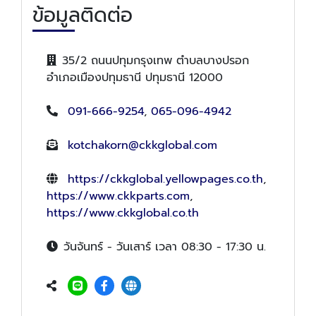
ข้อมูลติดต่อ
35/2 ถนนปทุมกรุงเทพ ตำบลบางปรอก
อำเภอเมืองปทุมธานี ปทุมธานี 12000
091-666-9254
,
065-096-4942
kotchakorn@ckkglobal.com
https://ckkglobal.yellowpages.co.th
,
https://www.ckkparts.com
,
https://www.ckkglobal.co.th
วันจันทร์ - วันเสาร์ เวลา 08:30 - 17:30 น.